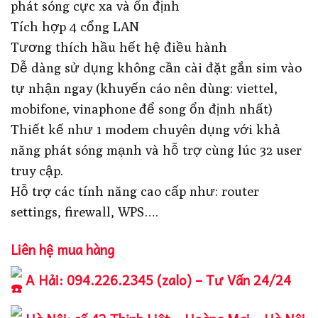
phát sóng cực xa và ổn định
Tích hợp 4 cổng LAN
Tương thích hầu hết hệ điều hành
Dễ dàng sử dụng không cần cài đặt gắn sim vào
tự nhận ngay (khuyến cáo nên dùng: viettel,
mobifone, vinaphone để song ổn định nhất)
Thiết kế như 1 modem chuyên dụng với khả
năng phát sóng mạnh và hỗ trợ cùng lúc 32 user
truy cập.
Hỗ trợ các tính năng cao cấp như: router
settings, firewall, WPS….
Liên hệ mua hàng
A Hải: 094.226.2345 (zalo) – Tư Vấn 24/24