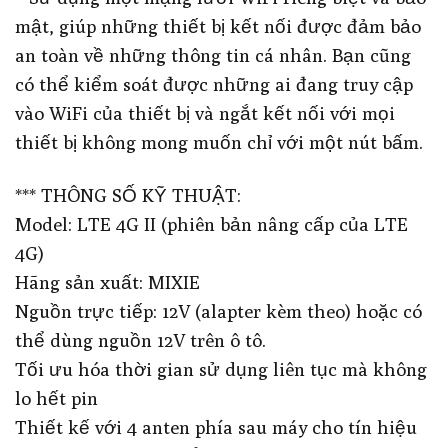
mật, giúp những thiết bị kết nối được đảm bảo
an toàn về những thông tin cá nhân. Bạn cũng
có thể kiểm soát được những ai đang truy cập
vào WiFi của thiết bị và ngắt kết nối với mọi
thiết bị không mong muốn chỉ với một nút bấm.
*** THÔNG SỐ KỸ THUẬT:
Model: LTE 4G II (phiên bản nâng cấp của LTE
4G)
Hãng sản xuất: MIXIE
Nguồn trực tiếp: 12V (alapter kèm theo) hoặc có
thể dùng nguồn 12V trên ô tô.
Tối ưu hóa thời gian sử dụng liên tục mà không
lo hết pin
Thiết kế với 4 anten phía sau máy cho tín hiệu