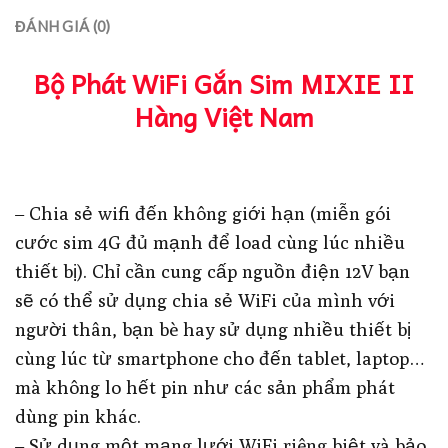
ĐÁNH GIÁ (0)
Bộ Phát WiFi Gắn Sim MIXIE II
Hàng Việt Nam
– Chia sẻ wifi đến không giới hạn (miễn gói
cước sim 4G đủ mạnh để load cùng lúc nhiều
thiết bị). Chỉ cần cung cấp nguồn điện 12V bạn
sẽ có thể sử dụng chia sẻ WiFi của mình với
người thân, bạn bè hay sử dụng nhiều thiết bị
cùng lúc từ smartphone cho đến tablet, laptop…
mà không lo hết pin như các sản phẩm phát
dùng pin khác.
– Sử dụng một mạng lưới WiFi riêng biệt và bảo