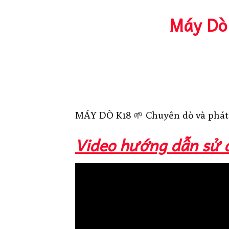
Máy Dò 
MÁY DÒ K18 🌱 Chuyên dò và phát h
Video hướng dẫn sử 