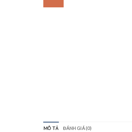
MÔ TẢ
ĐÁNH GIÁ (0)