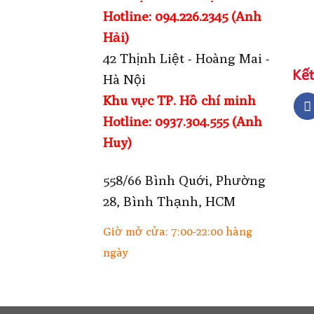
Hotline: 094.226.2345 (Anh
Hải)
42 Thịnh Liệt - Hoàng Mai -
Kết
Hà Nội
Khu vực TP. Hồ chí minh
Hotline: 0937.304.555 (Anh
Huy)
558/66 Bình Quới, Phường
28, Bình Thạnh, HCM
Giờ mở cửa: 7:00-22:00 hàng
ngày