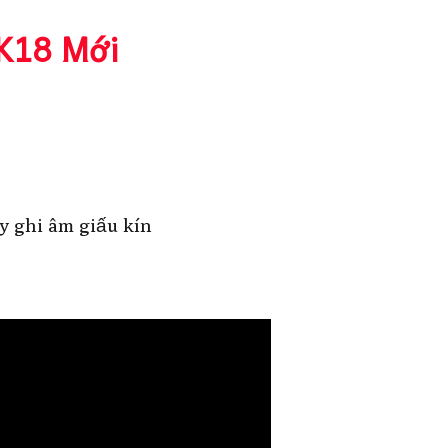
 K18 Mới
y ghi âm giấu kín