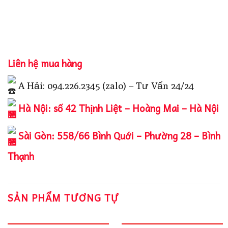
Liên hệ mua hàng
A Hải: 094.226.2345 (zalo) – Tư Vấn 24/24
Hà Nội: số 42 Thịnh Liệt – Hoàng Mai – Hà Nội
Sài Gòn: 558/66 Bình Quới – Phường 28 – Bình
Thạnh
SẢN PHẨM TƯƠNG TỰ