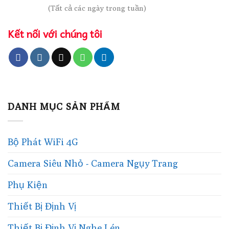
(Tất cả các ngày trong tuần)
Kết nối với chúng tôi
DANH MỤC SẢN PHẨM
Bộ Phát WiFi 4G
Camera Siêu Nhỏ - Camera Ngụy Trang
Phụ Kiện
Thiết Bị Định Vị
Thiết Bị Định Vị Nghe Lén