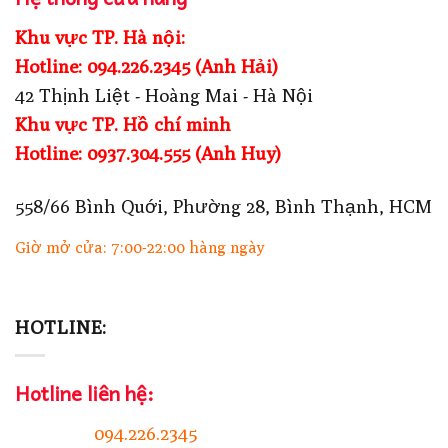
Khu vực TP. Hà nội:
Hotline: 094.226.2345 (Anh Hải)
42 Thịnh Liệt - Hoàng Mai - Hà Nội
Khu vực TP. Hồ chí minh
Hotline: 0937.304.555 (Anh Huy)
558/66 Bình Quới, Phường 28, Bình Thạnh, HCM
Giờ mở cửa: 7:00-22:00 hàng ngày
HOTLINE:
Hotline liên hệ:
094.226.2345