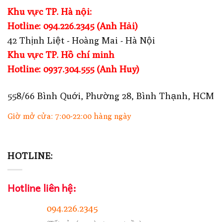
Khu vực TP. Hà nội:
Hotline: 094.226.2345 (Anh Hải)
42 Thịnh Liệt - Hoàng Mai - Hà Nội
Khu vực TP. Hồ chí minh
Hotline: 0937.304.555 (Anh Huy)
558/66 Bình Quới, Phường 28, Bình Thạnh, HCM
Giờ mở cửa: 7:00-22:00 hàng ngày
HOTLINE:
Hotline liên hệ:
094.226.2345