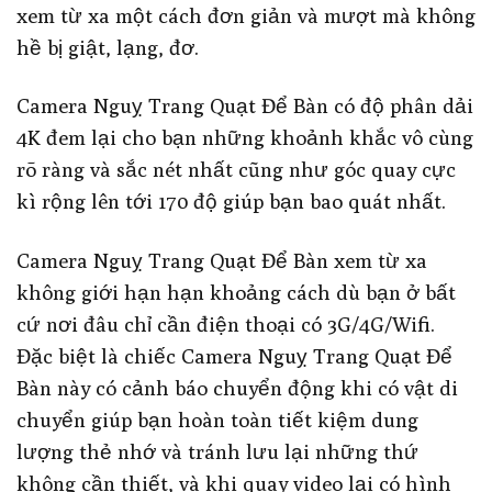
xem từ xa một cách đơn giản và mượt mà không
hề bị giật, lạng, đơ.
Camera Nguỵ Trang Quạt Để Bàn có độ phân dải
4K đem lại cho bạn những khoảnh khắc vô cùng
rõ ràng và sắc nét nhất cũng như góc quay cực
kì rộng lên tới 170 độ giúp bạn bao quát nhất.
Camera Nguỵ Trang Quạt Để Bàn xem từ xa
không giới hạn hạn khoảng cách dù bạn ở bất
cứ nơi đâu chỉ cần điện thoại có 3G/4G/Wifi.
Đặc biệt là chiếc Camera Nguỵ Trang Quạt Để
Bàn này có cảnh báo chuyển động khi có vật di
chuyển giúp bạn hoàn toàn tiết kiệm dung
lượng thẻ nhớ và tránh lưu lại những thứ
không cần thiết, và khi quay video lại có hình