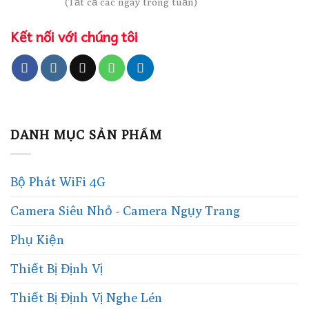
(Tất cả các ngày trong tuần)
Kết nối với chúng tôi
DANH MỤC SẢN PHẨM
Bộ Phát WiFi 4G
Camera Siêu Nhỏ - Camera Ngụy Trang
Phụ Kiện
Thiết Bị Định Vị
Thiết Bị Định Vị Nghe Lén