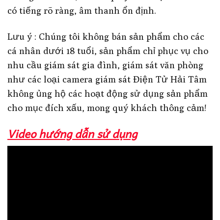
có tiếng rõ ràng, âm thanh ổn định.
Lưu ý : Chúng tôi không bán sản phẩm cho các
cá nhân dưới 18 tuổi, sản phẩm chỉ phục vụ cho
nhu cầu giám sát gia đình, giám sát văn phòng
như các loại camera giám sát Điện Tử Hải Tâm
không ủng hộ các hoạt động sử dụng sản phẩm
cho mục đích xấu, mong quý khách thông cảm!
Video hướng dẫn sử dụng