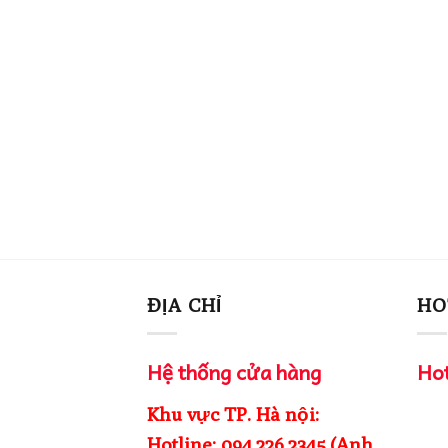
ĐỊA CHỈ
HO
Hệ thống cửa hàng
Hot
Khu vực TP. Hà nội:
Hotline: 094.226.2345 (Anh