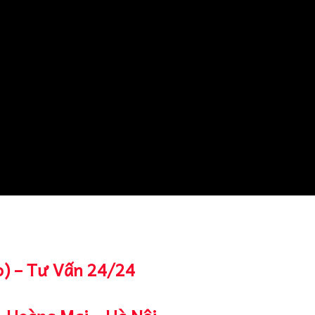
o) – Tư Vấn 24/24