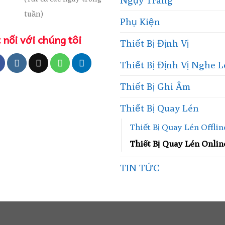
Ngụy Trang
tuần)
Phụ Kiện
 nối với chúng tôi
Thiết Bị Định Vị
Thiết Bị Định Vị Nghe 
Thiết Bị Ghi Âm
Thiết Bị Quay Lén
Thiết Bị Quay Lén Offlin
Thiết Bị Quay Lén Onlin
TIN TỨC