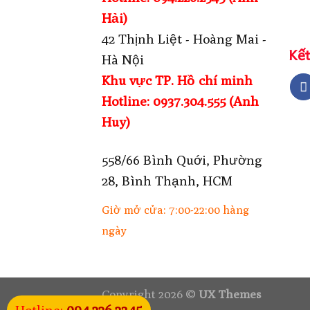
Hải)
42 Thịnh Liệt - Hoàng Mai -
Kết
Hà Nội
Khu vực TP. Hồ chí minh
Hotline: 0937.304.555 (Anh
Huy)
558/66 Bình Quới, Phường
28, Bình Thạnh, HCM
Giờ mở cửa: 7:00-22:00 hàng
ngày
Copyright 2026 ©
UX Themes
094.226.2345