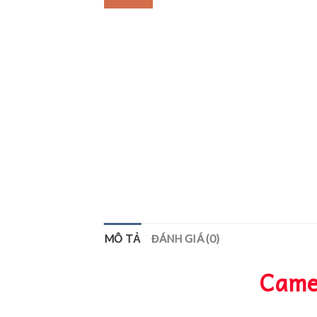
MÔ TẢ
ĐÁNH GIÁ (0)
Came