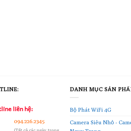
TLINE:
DANH MỤC SẢN PH
line liên hệ:
Bộ Phát WiFi 4G
094.226.2345
Camera Siêu Nhỏ - Cam
(Tất cả các ngày trong