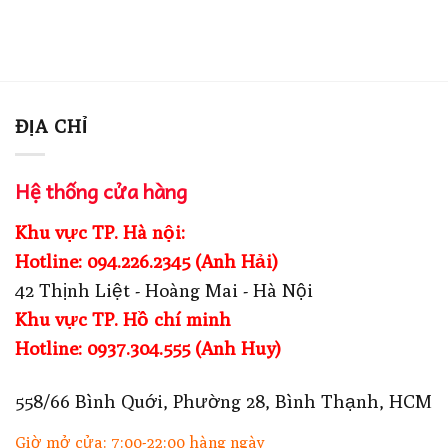
ĐỊA CHỈ
Hệ thống cửa hàng
Khu vực TP. Hà nội:
Hotline: 094.226.2345 (Anh Hải)
42 Thịnh Liệt - Hoàng Mai - Hà Nội
Khu vực TP. Hồ chí minh
Hotline: 0937.304.555 (Anh Huy)
558/66 Bình Quới, Phường 28, Bình Thạnh, HCM
Giờ mở cửa: 7:00-22:00 hàng ngày