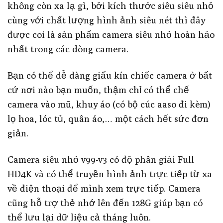
không còn xa lạ gì, bởi kích thước siêu siêu nhỏ
cùng với chất lượng hình ảnh siêu nét thì đây
được coi là sản phẩm camera siêu nhỏ hoàn hảo
nhất trong các dòng camera.
Bạn có thể dễ dàng giấu kín chiếc camera ở bất
cứ nơi nào bạn muốn, thậm chỉ có thể chế
camera vào mũ, khuy áo (có bộ cúc aaso đi kèm)
lọ hoa, lóc tủ, quân áo,… một cách hết sức đơn
giản.
Camera siêu nhỏ v99-v3 có độ phân giải Full
HD4K và có thể truyền hình ảnh trực tiếp từ xa
về điện thoại để mình xem trực tiếp. Camera
cũng hỗ trợ thẻ nhớ lên đến 128G giúp bạn có
thể lưu lại dữ liệu cả tháng luôn.