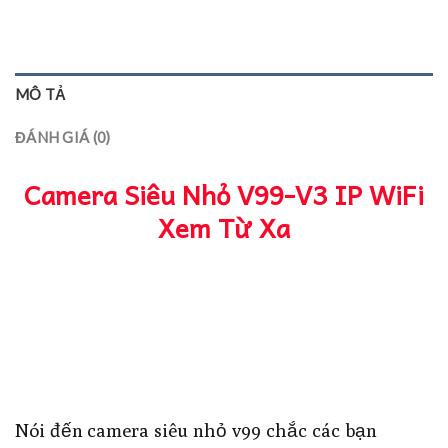
MÔ TẢ
ĐÁNH GIÁ (0)
Camera Siêu Nhỏ V99-V3 IP WiFi
Xem Từ Xa
Nói đến camera siêu nhỏ v99 chắc các bạn