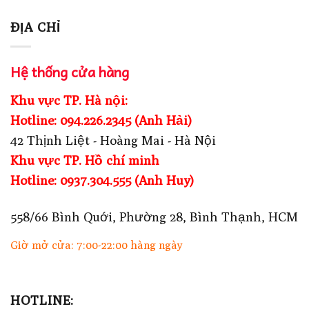
ĐỊA CHỈ
Hệ thống cửa hàng
Khu vực TP. Hà nội:
Hotline: 094.226.2345 (Anh Hải)
42 Thịnh Liệt - Hoàng Mai - Hà Nội
Khu vực TP. Hồ chí minh
Hotline: 0937.304.555 (Anh Huy)
558/66 Bình Quới, Phường 28, Bình Thạnh, HCM
Giờ mở cửa: 7:00-22:00 hàng ngày
HOTLINE: