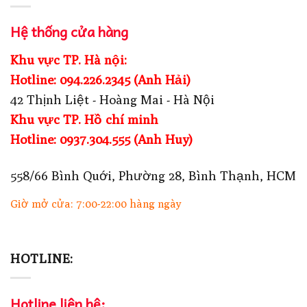
Hệ thống cửa hàng
Khu vực TP. Hà nội:
Hotline: 094.226.2345 (Anh Hải)
42 Thịnh Liệt - Hoàng Mai - Hà Nội
Khu vực TP. Hồ chí minh
Hotline: 0937.304.555 (Anh Huy)
558/66 Bình Quới, Phường 28, Bình Thạnh, HCM
Giờ mở cửa: 7:00-22:00 hàng ngày
HOTLINE:
Hotline liên hệ: