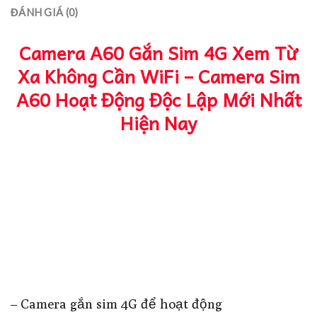
ĐÁNH GIÁ (0)
Camera A60 Gắn Sim 4G Xem Từ
Xa Không Cần WiFi – Camera Sim
A60 Hoạt Động Độc Lập Mới Nhất
Hiện Nay
– Camera gắn sim 4G để hoạt động