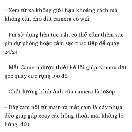
– Xem từ xa không giới hạn khoảng cách mà
không cần chỗ đặt camera có wifi
– Pin sử dụng liên tục 15h, có thể cắm thêm sạc
pin dự phòng hoặc cắm sạc trực tiếp để quay
24/24
– Mắt Camera được thiết kế lồi giúp camera đạt
góc quay cực rộng 190 độ
– Chất lượng hình ảnh của camera là 1080p
– Dây cam nối từ main ra mắt cam là dây nhựa
dẻo giúp gập xoay các hỏng thoải mái không lo
hỏng, đứt