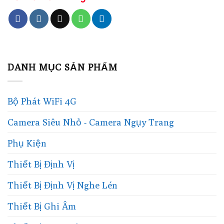
DANH MỤC SẢN PHẨM
Bộ Phát WiFi 4G
Camera Siêu Nhỏ - Camera Ngụy Trang
Phụ Kiện
Thiết Bị Định Vị
Thiết Bị Định Vị Nghe Lén
Thiết Bị Ghi Âm