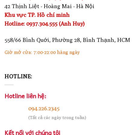
42 Thịnh Liệt - Hoàng Mai - Hà Nội
Khu vực TP. Hồ chí minh
Hotline: 0937.304.555 (Anh Huy)
558/66 Bình Quới, Phường 28, Bình Thạnh, HCM
Giờ mở cửa: 7:00-22:00 hàng ngày
HOTLINE:
Hotline liên hệ:
094.226.2345
(Tất cả các ngày trong tuần)
Kết nối với chúng tôi