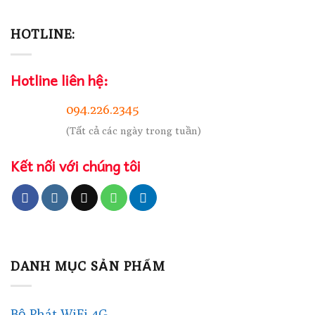
HOTLINE:
Hotline liên hệ:
094.226.2345
(Tất cả các ngày trong tuần)
Kết nối với chúng tôi
DANH MỤC SẢN PHẨM
Bộ Phát WiFi 4G