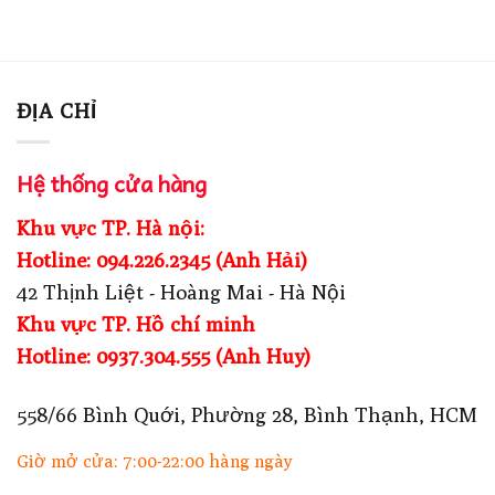
ĐỊA CHỈ
Hệ thống cửa hàng
Khu vực TP. Hà nội:
Hotline: 094.226.2345 (Anh Hải)
42 Thịnh Liệt - Hoàng Mai - Hà Nội
Khu vực TP. Hồ chí minh
Hotline: 0937.304.555 (Anh Huy)
558/66 Bình Quới, Phường 28, Bình Thạnh, HCM
Giờ mở cửa: 7:00-22:00 hàng ngày