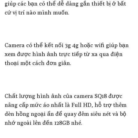
giúp các bạn có thể dễ dàng gắn thiết bị ở bất
cứ vị trí nào mình muốn.
Camera có thể kết nối 3g 4g hoặc wifi giúp bạn
xem được hình ảnh trực tiếp từ xa qua điện
thoại một cách đơn giản.
Chất lượng hình ảnh của camera SQ18 được
nâng cấp mức áo nhất là Full HD, hỗ trợ thêm
dèn hồng ngoại ẩn để quay đêm siêu nét và bộ
nhớ ngoài lên đến 128GB nhé.