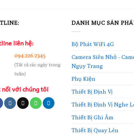
TLINE:
DANH MỤC SẢN PH
line liên hệ:
Bộ Phát WiFi 4G
094.226.2345
Camera Siêu Nhỏ - Cam
(Tất cả các ngày trong
Ngụy Trang
tuần)
Phụ Kiện
 nối với chúng tôi
Thiết Bị Định Vị
Thiết Bị Định Vị Nghe 
Thiết Bị Ghi Âm
Thiết Bị Quay Lén