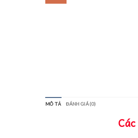
MÔ TẢ
ĐÁNH GIÁ (0)
Các