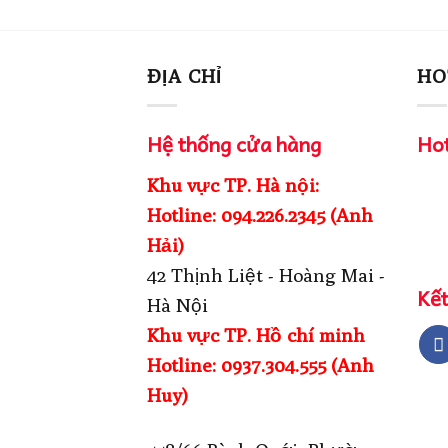
ĐỊA CHỈ
HO
Hệ thống cửa hàng
Hot
Khu vực TP. Hà nội:
Hotline: 094.226.2345 (Anh
Hải)
42 Thịnh Liệt - Hoàng Mai -
Kết
Hà Nội
Khu vực TP. Hồ chí minh
Hotline: 0937.304.555 (Anh
Huy)