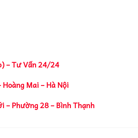
o) – Tư Vấn 24/24
– Hoàng Mai – Hà Nội
i – Phường 28 – Bình Thạnh