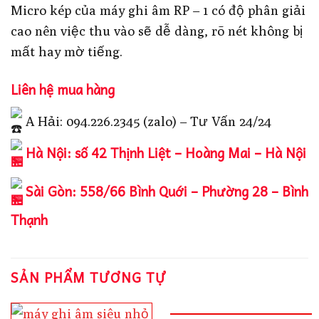
Micro kép của máy ghi âm RP – 1 có độ phân giải
cao nên việc thu vào sẽ dễ dàng, rõ nét không bị
mất hay mờ tiếng.
Liên hệ mua hàng
A Hải: 094.226.2345 (zalo) – Tư Vấn 24/24
Hà Nội: số 42 Thịnh Liệt – Hoàng Mai – Hà Nội
Sài Gòn: 558/66 Bình Quới – Phường 28 – Bình
Thạnh
SẢN PHẨM TƯƠNG TỰ