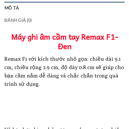
MÔ TẢ
ĐÁNH GIÁ (0)
Máy ghi âm cầm tay Remax F1-
Đen
Remax F1 với kích thước nhỏ gọn: chiều dài 9.1
cm, chiều rộng 2.9 cm, độ dày 0.8 cm sẽ giúp cho
bạn cầm nắm dễ dàng và chắc chắn trong quá
trình sử dụng.