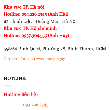
Khu vực TP. Hà nội:
Hotline: 094.226.2345 (Anh Hải)
42 Thịnh Liệt - Hoàng Mai - Hà Nội
Khu vực TP. Hồ chí minh
Hotline: 0937.304.555 (Anh Huy)
558/66 Bình Quới, Phường 28, Bình Thạnh, HCM
Giờ mở cửa: 7:00-22:00 hàng ngày
HOTLINE:
Hotline liên hệ:
094.226.2345