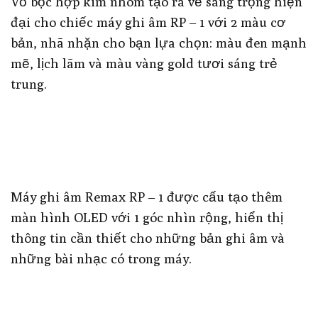
Vỏ bọc hợp kim nhôm tạo ra vẻ sang trọng hiện
đại cho chiếc máy ghi âm RP – 1 với 2 màu cơ
bản, nhã nhặn cho bạn lựa chọn: màu đen mạnh
mẽ, lịch lãm và màu vàng gold tươi sáng trẻ
trung.
Máy ghi âm Remax RP – 1 được cấu tạo thêm
màn hình OLED với 1 góc nhìn rộng, hiển thị
thông tin cần thiết cho những bản ghi âm và
những bài nhạc có trong máy.