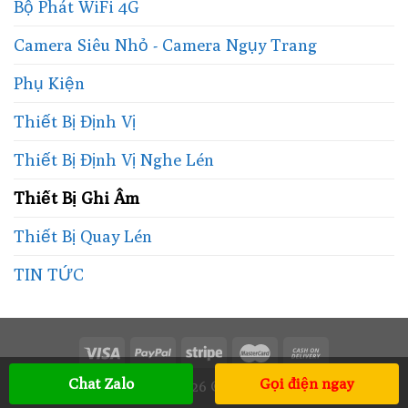
Bộ Phát WiFi 4G
Camera Siêu Nhỏ - Camera Ngụy Trang
Phụ Kiện
Thiết Bị Định Vị
Thiết Bị Định Vị Nghe Lén
Thiết Bị Ghi Âm
Thiết Bị Quay Lén
TIN TỨC
Chat Zalo
Gọi điện ngay
Copyright 2026 ©
UX Themes