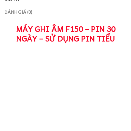
ĐÁNH GIÁ (0)
MÁY GHI ÂM F150 – PIN 30
NGÀY – SỬ DỤNG PIN TIỂU