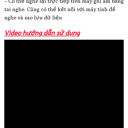
– Có thể nghe lại trực tiếp trên máy ghi âm bằng
tai nghe. Cũng có thể kết nối với máy tính để
nghe và sao lưu dữ liệu
Video hướng dẫn sử dụng