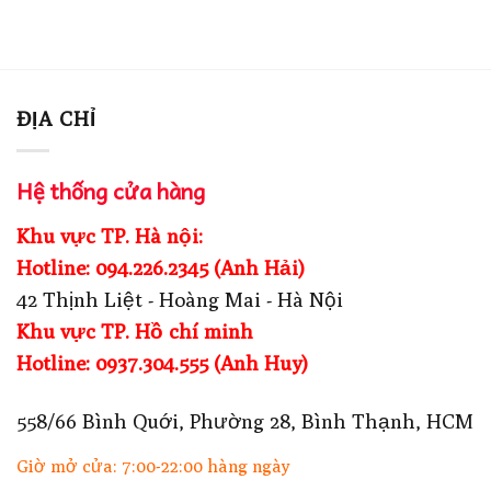
ĐỊA CHỈ
Hệ thống cửa hàng
Khu vực TP. Hà nội:
Hotline: 094.226.2345 (Anh Hải)
42 Thịnh Liệt - Hoàng Mai - Hà Nội
Khu vực TP. Hồ chí minh
Hotline: 0937.304.555 (Anh Huy)
558/66 Bình Quới, Phường 28, Bình Thạnh, HCM
Giờ mở cửa: 7:00-22:00 hàng ngày