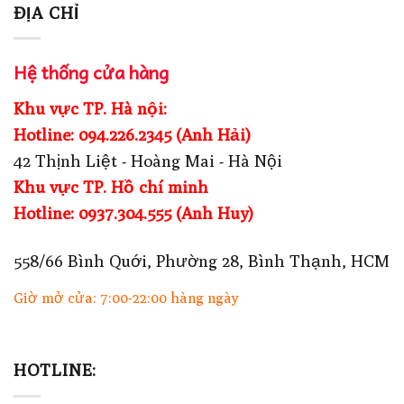
ĐỊA CHỈ
Hệ thống cửa hàng
Khu vực TP. Hà nội:
Hotline: 094.226.2345 (Anh Hải)
42 Thịnh Liệt - Hoàng Mai - Hà Nội
Khu vực TP. Hồ chí minh
Hotline: 0937.304.555 (Anh Huy)
558/66 Bình Quới, Phường 28, Bình Thạnh, HCM
Giờ mở cửa: 7:00-22:00 hàng ngày
HOTLINE: