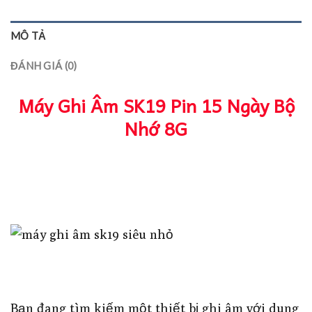
MÔ TẢ
ĐÁNH GIÁ (0)
Máy Ghi Âm SK19 Pin 15 Ngày Bộ
Nhớ 8G
Bạn đang tìm kiếm một thiết bị ghi âm với dung