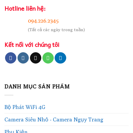
Hotline liên hệ:
094.226.2345
(Tất cả các ngày trong tuần)
Kết nối với chúng tôi
DANH MỤC SẢN PHẨM
Bộ Phát WiFi 4G
Camera Siêu Nhỏ - Camera Ngụy Trang
Phụ Kiện