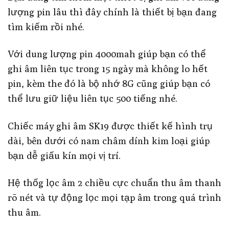
lượng pin lâu thì đây chính là thiết bị bạn đang
tìm kiếm rồi nhé.
Với dung lượng pin 4000mah giúp bạn có thể
ghi âm liên tục trong 15 ngày mà không lo hết
pin, kèm the đó là bộ nhớ 8G cũng giúp bạn có
thể lưu giữ liệu liên tục 500 tiếng nhé.
Chiếc máy ghi âm SK19 được thiết kế hình trụ
dài, bên dưới có nam châm dính kim loại giúp
bạn dễ giấu kín mọi vị trí.
Hệ thốg lọc âm 2 chiều cực chuẩn thu âm thanh
rõ nét và tự động lọc mọi tạp âm trong quá trình
thu âm.