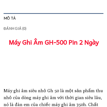
MÔ TẢ
ĐÁNH GIÁ (0)
Máy Ghi Âm GH-500 Pin 2 Ngày
Máy ghi âm siêu nhỏ Gh 50 là một sản phẩm thu
nhỏ của dòng máy ghi âm với thời gian siêu lâu,
nó là đàn em của chiếc máy ghi âm 350h. Chất