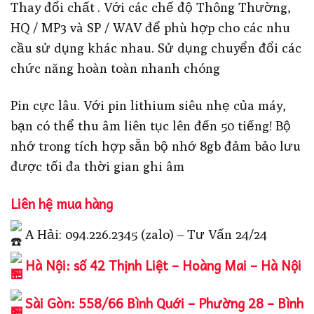
Thay đổi chất . Với các chế độ Thông Thường,
HQ / MP3 và SP / WAV để phù hợp cho các nhu
cầu sử dụng khác nhau. Sử dụng chuyển đổi các
chức năng hoàn toàn nhanh chóng
Pin cực lâu. Với pin lithium siêu nhẹ của máy,
bạn có thể thu âm liên tục lên đến 50 tiếng! Bộ
nhớ trong tích hợp sẵn bộ nhớ 8gb đảm bảo lưu
được tối đa thời gian ghi âm
Liên hệ mua hàng
A Hải: 094.226.2345 (zalo) – Tư Vấn 24/24
Hà Nội: số 42 Thịnh Liệt – Hoàng Mai – Hà Nội
Sài Gòn: 558/66 Bình Quới – Phường 28 – Bình