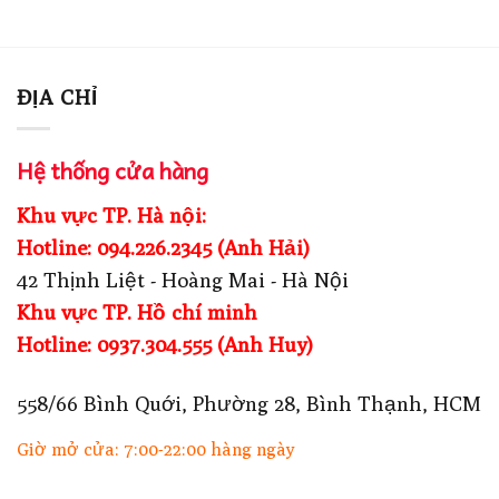
ĐỊA CHỈ
Hệ thống cửa hàng
Khu vực TP. Hà nội:
Hotline: 094.226.2345 (Anh Hải)
42 Thịnh Liệt - Hoàng Mai - Hà Nội
Khu vực TP. Hồ chí minh
Hotline: 0937.304.555 (Anh Huy)
558/66 Bình Quới, Phường 28, Bình Thạnh, HCM
Giờ mở cửa: 7:00-22:00 hàng ngày