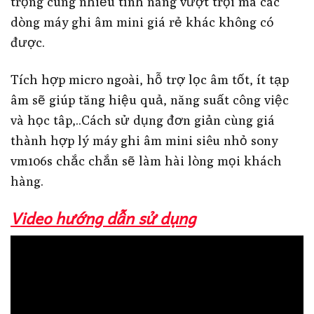
trọng cùng nhiều tính năng vượt trội mà các
dòng máy ghi âm mini giá rẻ khác không có
được.
Tích hợp micro ngoài, hỗ trợ lọc âm tốt, ít tạp
âm sẽ giúp tăng hiệu quả, năng suất công việc
và học tâp,..Cách sử dụng đơn giản cùng giá
thành hợp lý máy ghi âm mini siêu nhỏ sony
vm106s chắc chắn sẽ làm hài lòng mọi khách
hàng.
Video hướng dẫn sử dụng