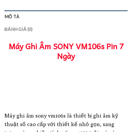
MÔ TẢ
ĐÁNH GIÁ (0)
Máy Ghi Âm SONY VM106s Pin 7
Ngày
Máy ghi âm sony vm106s là thiết bị ghi âm kỹ
thuật số cao cấp với thiết kế nhỏ gọn, sang