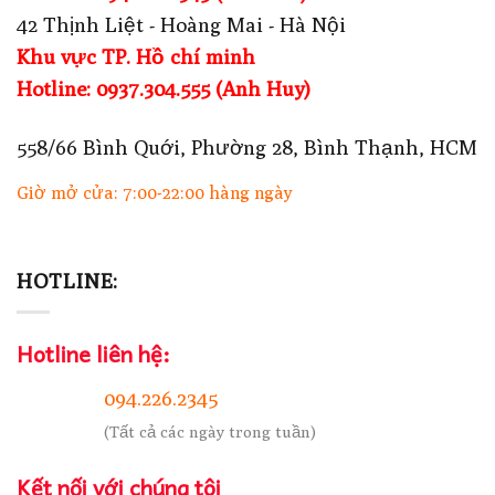
42 Thịnh Liệt - Hoàng Mai - Hà Nội
Khu vực TP. Hồ chí minh
Hotline: 0937.304.555 (Anh Huy)
558/66 Bình Quới, Phường 28, Bình Thạnh, HCM
Giờ mở cửa: 7:00-22:00 hàng ngày
HOTLINE:
Hotline liên hệ:
094.226.2345
(Tất cả các ngày trong tuần)
Kết nối với chúng tôi