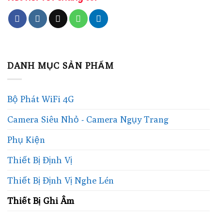
DANH MỤC SẢN PHẨM
Bộ Phát WiFi 4G
Camera Siêu Nhỏ - Camera Ngụy Trang
Phụ Kiện
Thiết Bị Định Vị
Thiết Bị Định Vị Nghe Lén
Thiết Bị Ghi Âm