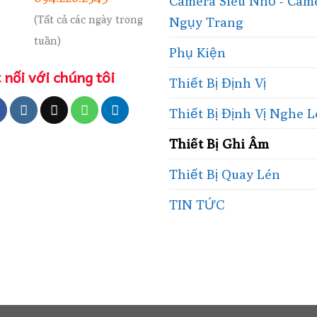
Camera Siêu Nhỏ - Cam
(Tất cả các ngày trong
Ngụy Trang
tuần)
Phụ Kiện
 nối với chúng tôi
Thiết Bị Định Vị
Thiết Bị Định Vị Nghe 
Thiết Bị Ghi Âm
Thiết Bị Quay Lén
TIN TỨC