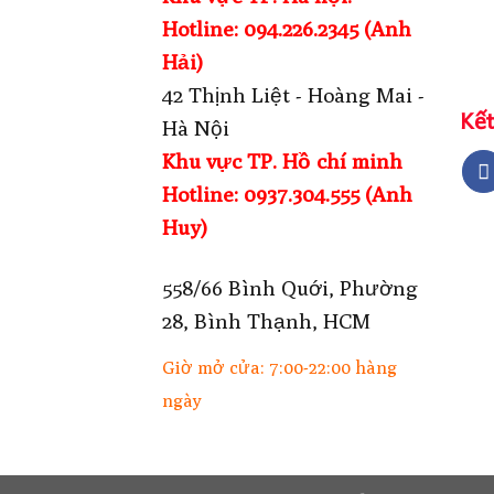
Hotline: 094.226.2345 (Anh
Hải)
42 Thịnh Liệt - Hoàng Mai -
Kết
Hà Nội
Khu vực TP. Hồ chí minh
Hotline: 0937.304.555 (Anh
Huy)
558/66 Bình Quới, Phường
28, Bình Thạnh, HCM
Giờ mở cửa: 7:00-22:00 hàng
ngày