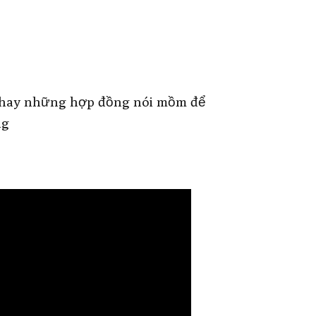
ọ hay những hợp đồng nói mồm để
ng