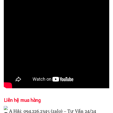
Liên hệ mua hàng
A Hải: 094.226.2345 (zalo) – Tư Vấn 24/24