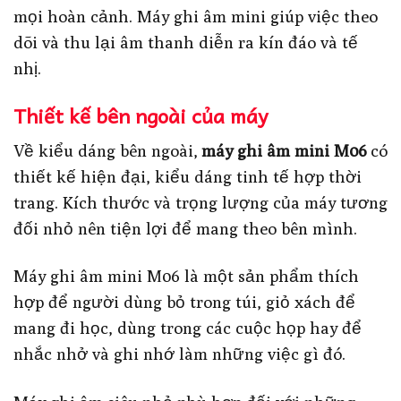
mọi hoàn cảnh. Máy ghi âm mini giúp việc theo
dõi và thu lại âm thanh diễn ra kín đáo và tế
nhị.
Thiết kế bên ngoài của máy
Về kiểu dáng bên ngoài,
máy ghi âm mini M06
có
thiết kế hiện đại, kiểu dáng tinh tế hợp thời
trang. Kích thước và trọng lượng của máy tương
đối nhỏ nên tiện lợi để mang theo bên mình.
Máy ghi âm mini M06 là một sản phẩm thích
hợp để người dùng bỏ trong túi, giỏ xách để
mang đi học, dùng trong các cuộc họp hay để
nhắc nhở và ghi nhớ làm những việc gì đó.