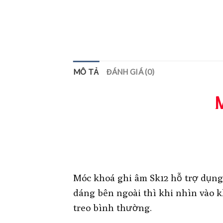
MÔ TẢ
ĐÁNH GIÁ (0)
Móc khoá ghi âm Sk12 hỗ trợ dụng 
dáng bên ngoài thì khi nhìn vào k
treo bình thường.