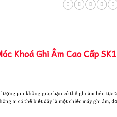
Móc Khoá Ghi Âm Cao Cấp SK1
lượng pin khủng giúp bạn có thể ghi âm liên tục 2
hông ai có thể biết đây là một chiếc máy ghi âm, đ