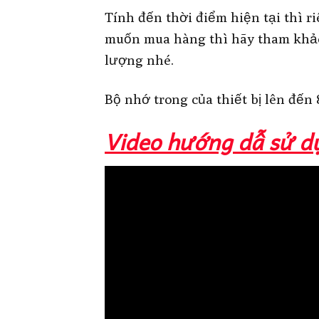
Tính đến thời điểm hiện tại thì r
muốn mua hàng thì hãy tham khảo
lượng nhé.
Bộ nhớ trong của thiết bị lên đến 
Video hướng dẫ sử d