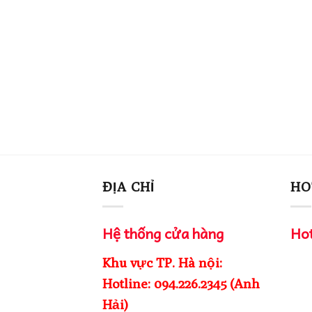
ĐỊA CHỈ
HO
Hệ thống cửa hàng
Hot
Khu vực TP. Hà nội:
Hotline: 094.226.2345 (Anh
Hải)