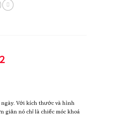
2
 ngày. Với kích thước và hình
ơn giản nó chỉ là chiếc móc khoá