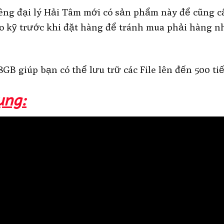
iêng đại lý Hải Tâm mới có sản phẩm này để cũng cấ
 kỹ trước khi đặt hàng để tránh mua phải hàng nh
8GB giúp bạn có thể lưu trữ các File lên đến 500 ti
ụng: