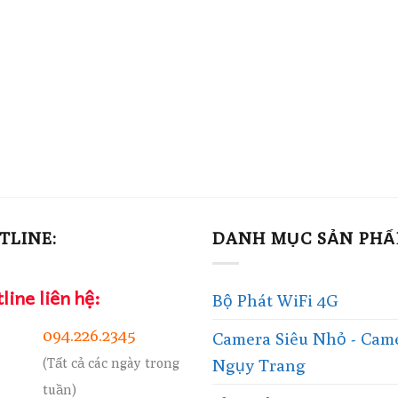
TLINE:
DANH MỤC SẢN PH
line liên hệ:
Bộ Phát WiFi 4G
094.226.2345
Camera Siêu Nhỏ - Cam
(Tất cả các ngày trong
Ngụy Trang
tuần)