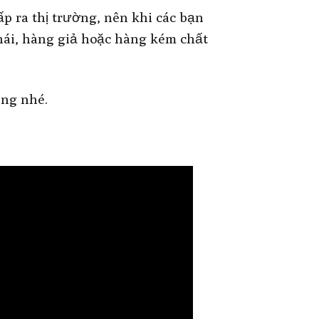
p ra thị trường, nên khi các bạn
ái, hàng giả hoặc hàng kém chất
ếng nhé.